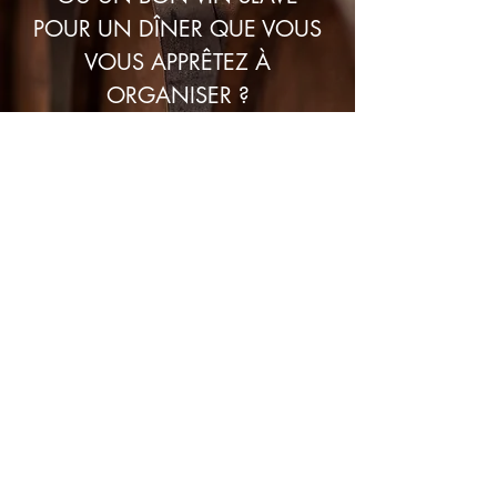
POUR UN DÎNER QUE VOUS
VOUS APPRÊTEZ À
ORGANISER ?
Découvrez ici le large éventail
de boissons de Slavino et
commandez en ligne !
NEEM CONTACT OP
CONTACT
09 251 04 34
/
0475 84 10 40
info@slavino.be
Meerhoutstraat 19, 9041 Oostakker