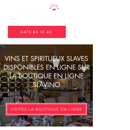
0475 84 10 40
VINS ET SPIRITUEUX SLAVES
DISPONIBLES EN LIGNE SUR
LA BOUTIQUE EN LIGNE
SLAVINO
VISITEZ LA BOUTIQUE EN LIGNE