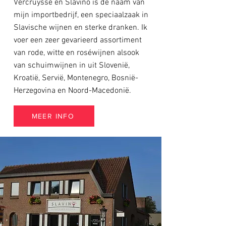
Vercruysse en Slavino is de naam van
mijn importbedrijf, een speciaalzaak in
Slavische wijnen en sterke dranken. Ik
voer een zeer gevarieerd assortiment
van rode, witte en roséwijnen alsook
van schuimwijnen in uit Slovenië,
Kroatië, Servië, Montenegro, Bosnië-
Herzegovina en Noord-Macedonië.
MEER INFO