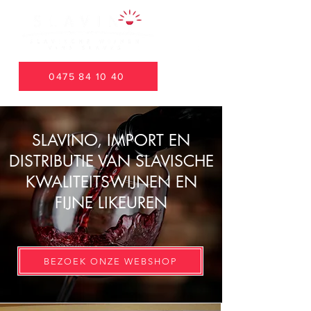
0475 84 10 40
SLAVINO, IMPORT EN
DISTRIBUTIE VAN SLAVISCHE
KWALITEITSWIJNEN EN
FIJNE LIKEUREN
BEZOEK ONZE WEBSHOP