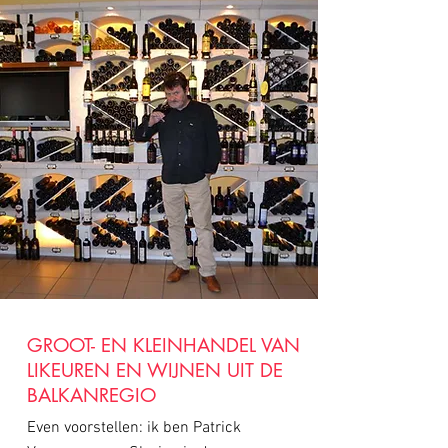
GROOT- EN KLEINHANDEL VAN
LIKEUREN EN WIJNEN UIT DE
BALKANREGIO
Even voorstellen: ik ben Patrick